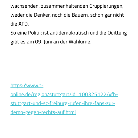
wachsenden, zusammenhaltenden Gruppierungen,
weder die Denker, noch die Bauern, schon gar nicht
die AFD.
So eine Politik ist antidemokratisch und die Quittung
gibt es am 09. Juni an der Wahlurne.
https://www.t-
online.de/region/stuttgart/id_100325122/vfb-
stuttgart-und-sc-freiburg-rufen-ihre-fans-zur-
demo-gegen-rechts-auf.html