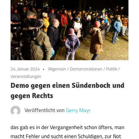
24. Januar 2024
Allgemein
/
Demonstrationen
/
Politik
/
Veranstaltungen
Demo gegen einen Sündenbock und
gegen Rechts
Veröffentlicht von
Gerry Mayr
das gab es in der Vergangenheit schon öfters, man
macht Fehler und sucht einen Schuldigen, zur Not