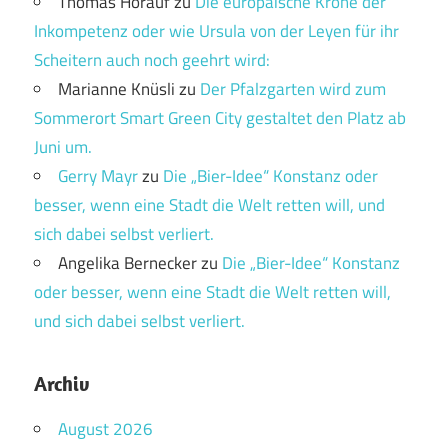
Thomas Hörauf
zu
Die europäische Krone der
Inkompetenz oder wie Ursula von der Leyen für ihr
Scheitern auch noch geehrt wird:
Marianne Knüsli
zu
Der Pfalzgarten wird zum
Sommerort Smart Green City gestaltet den Platz ab
Juni um.
Gerry Mayr
zu
Die „Bier-Idee“ Konstanz oder
besser, wenn eine Stadt die Welt retten will, und
sich dabei selbst verliert.
Angelika Bernecker
zu
Die „Bier-Idee“ Konstanz
oder besser, wenn eine Stadt die Welt retten will,
und sich dabei selbst verliert.
Archiv
August 2026