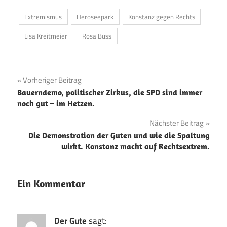
Extremismus
Heroseepark
Konstanz gegen Rechts
Lisa Kreitmeier
Rosa Buss
Beitragsnavigation
Vorheriger Beitrag
Bauerndemo, politischer Zirkus, die SPD sind immer
noch gut – im Hetzen.
Nächster Beitrag
Die Demonstration der Guten und wie die Spaltung
wirkt. Konstanz macht auf Rechtsextrem.
Ein Kommentar
Der Gute
sagt: