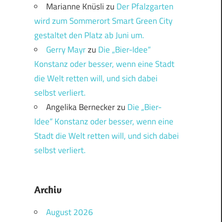
Marianne Knüsli
zu
Der Pfalzgarten
wird zum Sommerort Smart Green City
gestaltet den Platz ab Juni um.
Gerry Mayr
zu
Die „Bier-Idee“
Konstanz oder besser, wenn eine Stadt
die Welt retten will, und sich dabei
selbst verliert.
Angelika Bernecker
zu
Die „Bier-
Idee“ Konstanz oder besser, wenn eine
Stadt die Welt retten will, und sich dabei
selbst verliert.
Archiv
August 2026