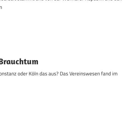
n
, Brauchtum
onstanz oder Köln das aus? Das Vereinswesen fand im