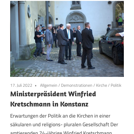
17. Juli 2022
Allgemein
/
Demonstrationen
/
Kirche
/
Politik
Ministerpräsident Winfried
Kretschmann in Konstanz
Erwartungen der Politik an die Kirchen in einer
säkularen und religions- pluralen Gesellschaft Der
amtierenden 74-jährige Winfried Kretschmann