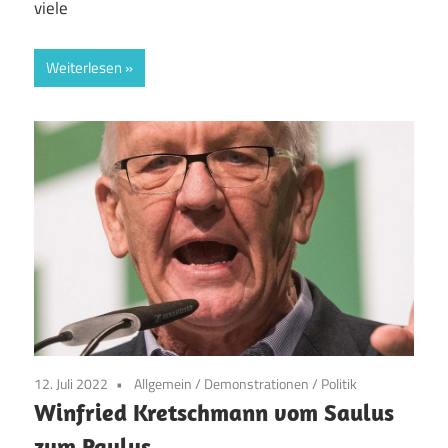
viele
Weiterlesen
12. Juli 2022
Allgemein
/
Demonstrationen
/
Politik
Winfried Kretschmann vom Saulus
zum Paulus