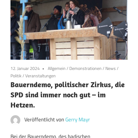
12. Januar 2024
Allgemein
/
Demonstrationen
/
News
/
Politik
/
Veranstaltungen
Bauerndemo, politischer Zirkus, die
SPD sind immer noch gut – im
Hetzen.
Veröffentlicht von
Gerry Mayr
Bei der Bauerndemo, des badischen