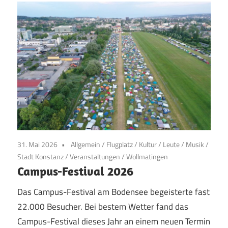
31. Mai 2026
Allgemein
/
Flugplatz
/
Kultur
/
Leute
/
Musik
/
Stadt Konstanz
/
Veranstaltungen
/
Wollmatingen
Campus-Festival 2026
Das Campus-Festival am Bodensee begeisterte fast
22.000 Besucher. Bei bestem Wetter fand das
Campus-Festival dieses Jahr an einem neuen Termin