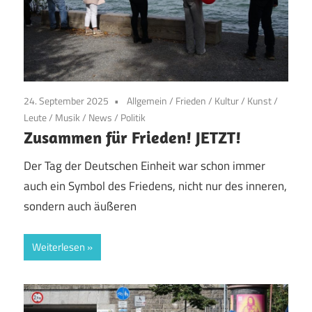
24. September 2025
Allgemein
/
Frieden
/
Kultur
/
Kunst
/
Leute
/
Musik
/
News
/
Politik
Zusammen für Frieden! JETZT!
Der Tag der Deutschen Einheit war schon immer
auch ein Symbol des Friedens, nicht nur des inneren,
sondern auch äußeren
Weiterlesen