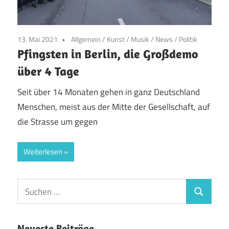
13. Mai 2021
Allgemein
/
Kunst
/
Musik
/
News
/
Politik
Pfingsten in Berlin, die Großdemo
über 4 Tage
Seit über 14 Monaten gehen in ganz Deutschland
Menschen, meist aus der Mitte der Gesellschaft, auf
die Strasse um gegen
Weiterlesen
Suchen
Suchen
nach:
Neueste Beiträge