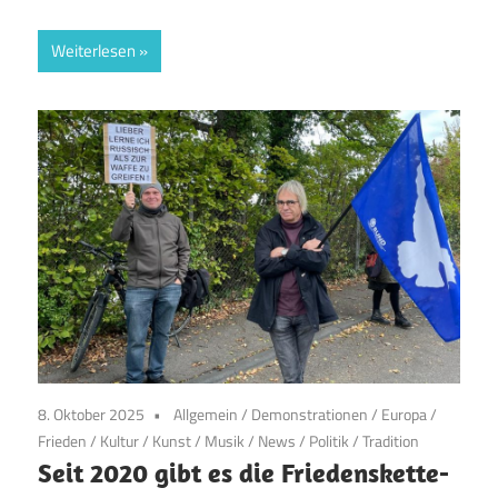
Weiterlesen
8. Oktober 2025
Allgemein
/
Demonstrationen
/
Europa
/
Frieden
/
Kultur
/
Kunst
/
Musik
/
News
/
Politik
/
Tradition
Seit 2020 gibt es die Friedenskette-