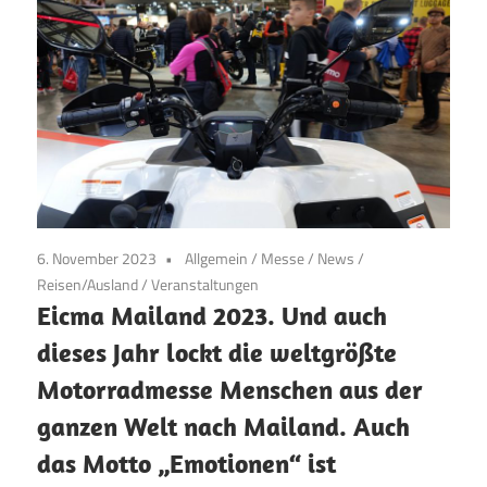
6. November 2023
Allgemein
/
Messe
/
News
/
Reisen/Ausland
/
Veranstaltungen
Eicma Mailand 2023. Und auch
dieses Jahr lockt die weltgrößte
Motorradmesse Menschen aus der
ganzen Welt nach Mailand. Auch
das Motto „Emotionen“ ist