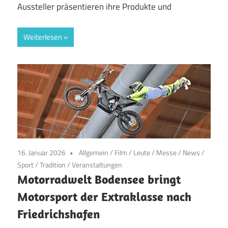
Aussteller präsentieren ihre Produkte und
Weiterlesen
16. Januar 2026
Allgemein
/
Film
/
Leute
/
Messe
/
News
/
Sport
/
Tradition
/
Veranstaltungen
Motorradwelt Bodensee bringt
Motorsport der Extraklasse nach
Friedrichshafen