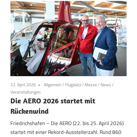
22. April 2026
Allgemein
/
Flugplatz
/
Messe
/
News
/
Veranstaltungen
Die AERO 2026 startet mit
Rückenwind
Friedrichshafen – Die AERO (22. bis 25. April 2026)
startet mit einer Rekord-Ausstellerzahl. Rund 860