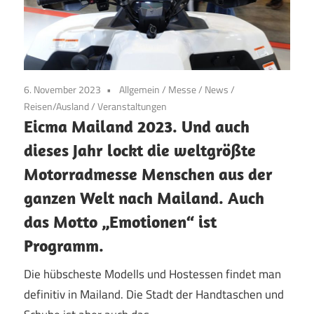
6. November 2023
Allgemein
/
Messe
/
News
/
Reisen/Ausland
/
Veranstaltungen
Eicma Mailand 2023. Und auch
dieses Jahr lockt die weltgrößte
Motorradmesse Menschen aus der
ganzen Welt nach Mailand. Auch
das Motto „Emotionen“ ist
Programm.
Die hübscheste Modells und Hostessen findet man
definitiv in Mailand. Die Stadt der Handtaschen und