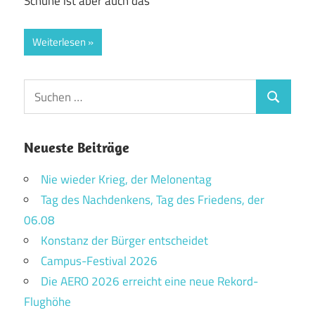
Schuhe ist aber auch das
Weiterlesen
Suchen
Suchen
nach:
Neueste Beiträge
Nie wieder Krieg, der Melonentag
Tag des Nachdenkens, Tag des Friedens, der
06.08
Konstanz der Bürger entscheidet
Campus-Festival 2026
Die AERO 2026 erreicht eine neue Rekord-
Flughöhe