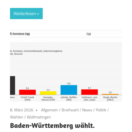
Weiterlesen
8. März 2026
Allgemein
/
Briefwahl
/
News
/
Politik
/
Wahlen
/
Wollmatingen
Baden-Württemberg wählt.