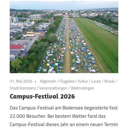
31. Mai 2026
Allgemein
/
Flugplatz
/
Kultur
/
Leute
/
Musik
/
Stadt Konstanz
/
Veranstaltungen
/
Wollmatingen
Campus-Festival 2026
Das Campus-Festival am Bodensee begeisterte fast
22.000 Besucher. Bei bestem Wetter fand das
Campus-Festival dieses Jahr an einem neuen Termin