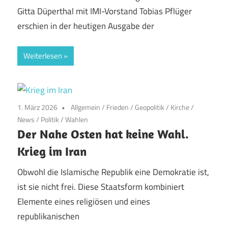
Gitta Düperthal mit IMI-Vorstand Tobias Pflüger
erschien in der heutigen Ausgabe der
Weiterlesen
1. März 2026
Allgemein
/
Frieden
/
Geopolitik
/
Kirche
/
News
/
Politik
/
Wahlen
Der Nahe Osten hat keine Wahl.
Krieg im Iran
Obwohl die Islamische Republik eine Demokratie ist,
ist sie nicht frei. Diese Staatsform kombiniert
Elemente eines religiösen und eines
republikanischen