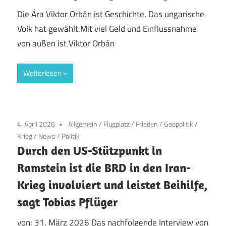
Die Ära Viktor Orbán ist Geschichte. Das ungarische
Volk hat gewählt.Mit viel Geld und Einflussnahme
von außen ist Viktor Orbán
Weiterlesen
4. April 2026
Allgemein
/
Flugplatz
/
Frieden
/
Geopolitik
/
Krieg
/
News
/
Politik
Durch den US-Stützpunkt in
Ramstein ist die BRD in den Iran-
Krieg involviert und leistet Beihilfe,
sagt Tobias Pflüger
von: 31. März 2026 Das nachfolgende Interview von