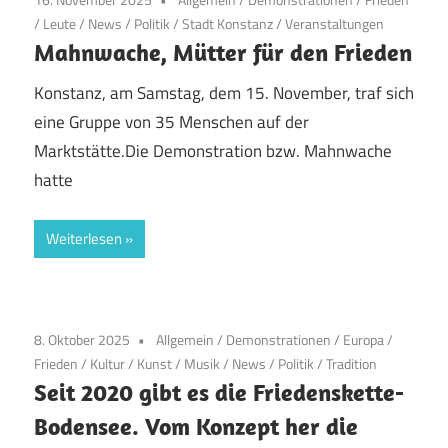
/
Leute
/
News
/
Politik
/
Stadt Konstanz
/
Veranstaltungen
Mahnwache, Mütter für den Frieden
Konstanz, am Samstag, dem 15. November, traf sich
eine Gruppe von 35 Menschen auf der
Marktstätte.Die Demonstration bzw. Mahnwache
hatte
Weiterlesen
8. Oktober 2025
Allgemein
/
Demonstrationen
/
Europa
/
Frieden
/
Kultur
/
Kunst
/
Musik
/
News
/
Politik
/
Tradition
Seit 2020 gibt es die Friedenskette-
Bodensee. Vom Konzept her die