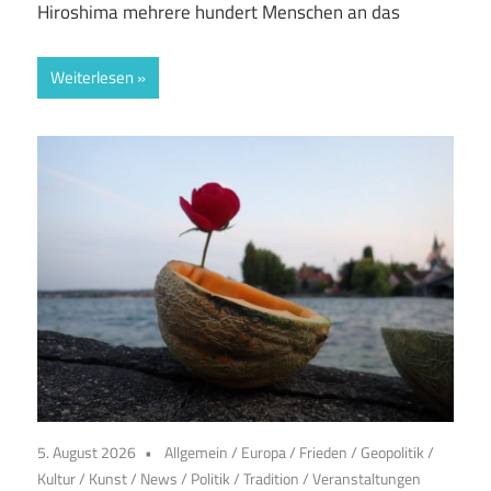
Hiroshima mehrere hundert Menschen an das
Weiterlesen
5. August 2026
Allgemein
/
Europa
/
Frieden
/
Geopolitik
/
Kultur
/
Kunst
/
News
/
Politik
/
Tradition
/
Veranstaltungen