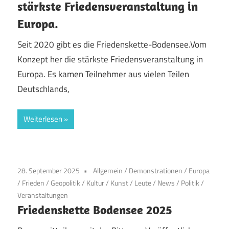
stärkste Friedensveranstaltung in
Europa.
Seit 2020 gibt es die Friedenskette-Bodensee.Vom
Konzept her die stärkste Friedensveranstaltung in
Europa. Es kamen Teilnehmer aus vielen Teilen
Deutschlands,
Weiterlesen
28. September 2025
Allgemein
/
Demonstrationen
/
Europa
/
Frieden
/
Geopolitik
/
Kultur
/
Kunst
/
Leute
/
News
/
Politik
/
Veranstaltungen
Friedenskette Bodensee 2025