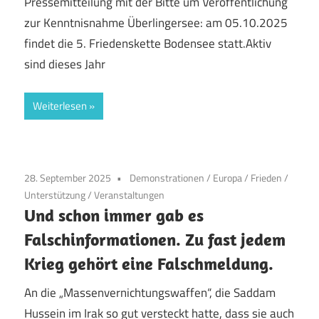
Pressemitteilung mit der Bitte um Veröffentlichung
zur Kenntnisnahme Überlingersee: am 05.10.2025
findet die 5. Friedenskette Bodensee statt.Aktiv
sind dieses Jahr
Weiterlesen
28. September 2025
Demonstrationen
/
Europa
/
Frieden
/
Unterstützung
/
Veranstaltungen
Und schon immer gab es
Falschinformationen. Zu fast jedem
Krieg gehört eine Falschmeldung.
An die „Massenvernichtungswaffen“, die Saddam
Hussein im Irak so gut versteckt hatte, dass sie auch