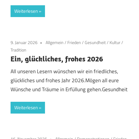
Weiterlesen
9. Januar 2026
Allgemein
/
Frieden
/
Gesundheit
/
Kultur
/
Tradition
Ein, glückliches, frohes 2026
All unseren Lesern wünschen wir ein friedliches,
glückliches und frohes Jahr 2026.Mögen all eure
Wünsche und Träume in Erfüllung gehen.Gesundheit
Weiterlesen
16. November 2025
Allgemein
/
Demonstrationen
/
Frieden