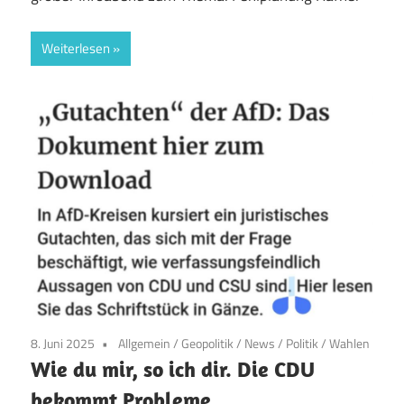
Weiterlesen
8. Juni 2025
Allgemein
/
Geopolitik
/
News
/
Politik
/
Wahlen
Wie du mir, so ich dir. Die CDU
bekommt Probleme