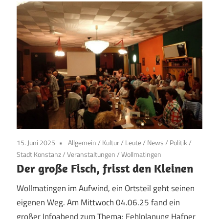
15. Juni 2025
Allgemein
/
Kultur
/
Leute
/
News
/
Politik
/
Stadt Konstanz
/
Veranstaltungen
/
Wollmatingen
Der große Fisch, frisst den Kleinen
Wollmatingen im Aufwind, ein Ortsteil geht seinen
eigenen Weg. Am Mittwoch 04.06.25 fand ein
großer Infoabend zum Thema: Fehlplanung Hafner