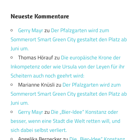
Neueste Kommentare
Gerry Mayr
zu
Der Pfalzgarten wird zum
Sommerort Smart Green City gestaltet den Platz ab
Juni um.
Thomas Hörauf
zu
Die europäische Krone der
Inkompetenz oder wie Ursula von der Leyen für ihr
Scheitern auch noch geehrt wird:
Marianne Knüsli
zu
Der Pfalzgarten wird zum
Sommerort Smart Green City gestaltet den Platz ab
Juni um.
Gerry Mayr
zu
Die „Bier-Idee“ Konstanz oder
besser, wenn eine Stadt die Welt retten will, und
sich dabei selbst verliert.
Angelika Bernecker
zu
Die „Bier-Idee“ Konstanz