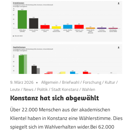
9. März 2026
Allgemein
/
Briefwahl
/
Forschung
/
Kultur
/
Leute
/
News
/
Politik
/
Stadt Konstanz
/
Wahlen
Konstanz hat sich abgewählt
Über 22.000 Menschen aus der akademischen
Klientel haben in Konstanz eine Wählerstimme. Dies
spiegelt sich im Wahlverhalten wider.Bei 62.000