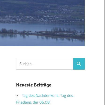
Suchen
Suchen
nach:
Neueste Beiträge
Tag des Nachdenkens, Tag des
Friedens, der 06.08