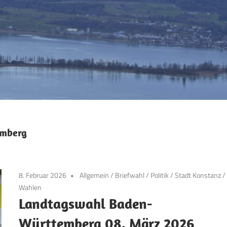
emberg
8. Februar 2026
Allgemein
/
Briefwahl
/
Politik
/
Stadt Konstanz
/
Wahlen
Landtagswahl Baden-
Württemberg 08. März 2026