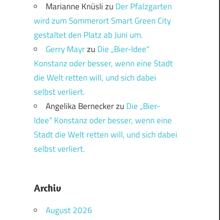
Marianne Knüsli
zu
Der Pfalzgarten
wird zum Sommerort Smart Green City
gestaltet den Platz ab Juni um.
Gerry Mayr
zu
Die „Bier-Idee“
Konstanz oder besser, wenn eine Stadt
die Welt retten will, und sich dabei
selbst verliert.
Angelika Bernecker
zu
Die „Bier-
Idee“ Konstanz oder besser, wenn eine
Stadt die Welt retten will, und sich dabei
selbst verliert.
Archiv
August 2026