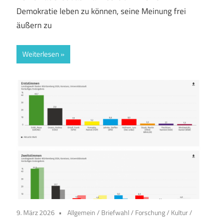
Demokratie leben zu können, seine Meinung frei
äußern zu
Weiterlesen
9. März 2026
Allgemein
/
Briefwahl
/
Forschung
/
Kultur
/