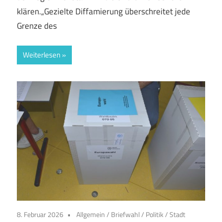
klären.„Gezielte Diffamierung überschreitet jede
Grenze des
Weiterlesen
8. Februar 2026
Allgemein
/
Briefwahl
/
Politik
/
Stadt