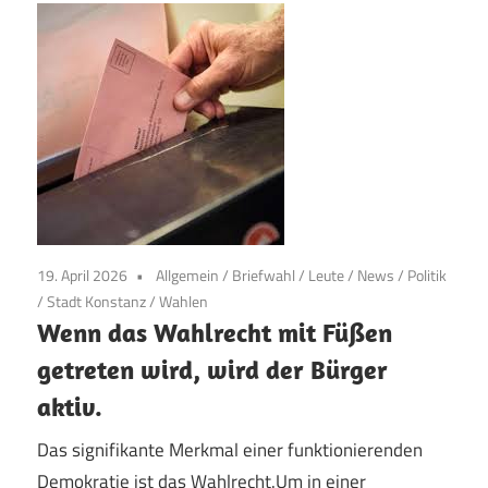
19. April 2026
Allgemein
/
Briefwahl
/
Leute
/
News
/
Politik
/
Stadt Konstanz
/
Wahlen
Wenn das Wahlrecht mit Füßen
getreten wird, wird der Bürger
aktiv.
Das signifikante Merkmal einer funktionierenden
Demokratie ist das Wahlrecht.Um in einer