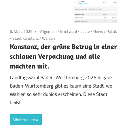
6. März 2026
Allgemein
/
Briefwahl
/
Leute
/
News
/
Politik
/
Stadt Konstanz
/
Wahlen
Konstanz, der grüne Betrug in einer
schlauen Verpackung und alle
machten mit.
Landtagswahl Baden-Württemberg 2026 In ganz
Baden-Württemberg gibt es kaum eine Stadt, wo
Wahlen so sehr dubios erscheinen. Diese Stadt
heißt
Weiterlesen