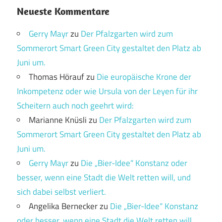
Neueste Kommentare
Gerry Mayr
zu
Der Pfalzgarten wird zum
Sommerort Smart Green City gestaltet den Platz ab
Juni um.
Thomas Hörauf
zu
Die europäische Krone der
Inkompetenz oder wie Ursula von der Leyen für ihr
Scheitern auch noch geehrt wird:
Marianne Knüsli
zu
Der Pfalzgarten wird zum
Sommerort Smart Green City gestaltet den Platz ab
Juni um.
Gerry Mayr
zu
Die „Bier-Idee“ Konstanz oder
besser, wenn eine Stadt die Welt retten will, und
sich dabei selbst verliert.
Angelika Bernecker
zu
Die „Bier-Idee“ Konstanz
oder besser, wenn eine Stadt die Welt retten will,