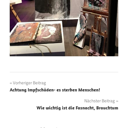
Beitragsnavigation
Vorheriger Beitrag
Achtung Impfschäden- es sterben Menschen!
Nächster Beitrag
Wie wichtig ist die Fasnacht, Brauchtum