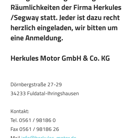
Räumlichkeiten der Firma Herkules
/Segway statt. Jeder ist dazu recht
herzlich eingeladen, wir bitten um
eine Anmeldung.
Herkules Motor GmbH & Co. KG
Dörnbergstraße 27-29
34233 Fuldatal-Ihringshausen
Kontakt:
Tel. 0561 / 98186 0
Fax 0561 / 98186 26
Mail
info@herkules-motor.de