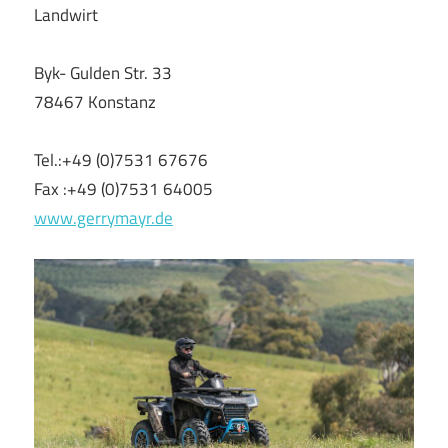
Landwirt
Byk- Gulden Str. 33
78467 Konstanz
Tel.:+49 (0)7531 67676
Fax :+49 (0)7531 64005
www.gerrymayr.de