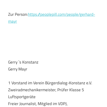
Zur Person:
https://peoplepill.com/people/gerhard-
mayr
Gerry `s Konstanz
Gerry Mayr
1 Vorstand im Verein Bürgerdialog-Konstanz e.V.
Zweiradmechanikermeister, Prüfer Klasse 5
Luftsportgeräte
Freier Journalist, Mitglied im VDPJ,