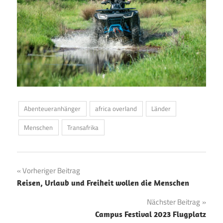
Abenteueranhänger
africa overland
Länder
Menschen
Transafrika
Beitragsnavigation
Vorheriger Beitrag
Reisen, Urlaub und Freiheit wollen die Menschen
Nächster Beitrag
Campus Festival 2023 Flugplatz