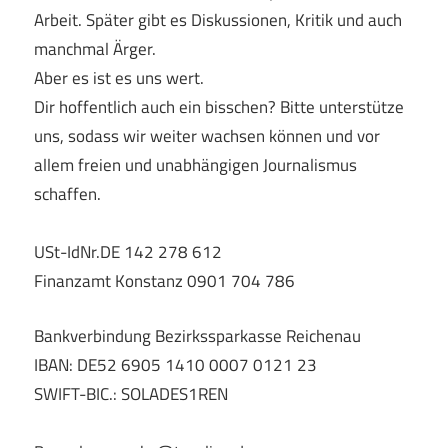
Arbeit. Später gibt es Diskussionen, Kritik und auch
manchmal Ärger.
Aber es ist es uns wert.
Dir hoffentlich auch ein bisschen? Bitte unterstütze
uns, sodass wir weiter wachsen können und vor
allem freien und unabhängigen Journalismus
schaffen.
USt-IdNr.DE 142 278 612
Finanzamt Konstanz 0901 704 786
Bankverbindung Bezirkssparkasse Reichenau
IBAN: DE52 6905 1410 0007 0121 23
SWIFT-BIC.: SOLADES1REN