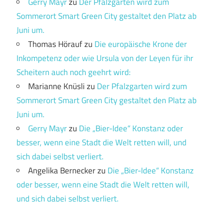
Gerry Mayr
zu
Der Pfalzgarten wird zum
Sommerort Smart Green City gestaltet den Platz ab
Juni um.
Thomas Hörauf
zu
Die europäische Krone der
Inkompetenz oder wie Ursula von der Leyen für ihr
Scheitern auch noch geehrt wird:
Marianne Knüsli
zu
Der Pfalzgarten wird zum
Sommerort Smart Green City gestaltet den Platz ab
Juni um.
Gerry Mayr
zu
Die „Bier-Idee“ Konstanz oder
besser, wenn eine Stadt die Welt retten will, und
sich dabei selbst verliert.
Angelika Bernecker
zu
Die „Bier-Idee“ Konstanz
oder besser, wenn eine Stadt die Welt retten will,
und sich dabei selbst verliert.