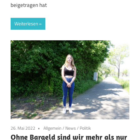
beigetragen hat
Weiterlesen
26. Mai 2022
Allgemein
/
News
/
Politik
Ohne Bargeld sind wir mehr als nur