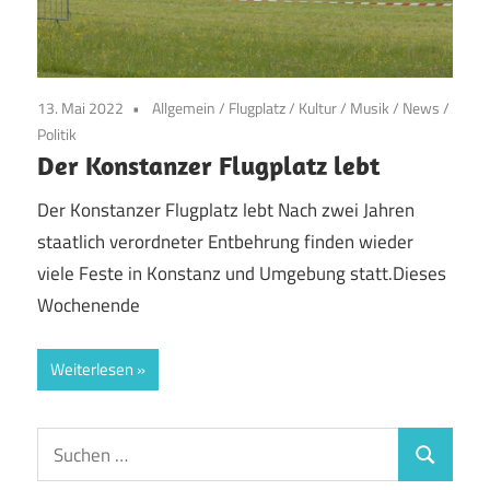
13. Mai 2022
Allgemein
/
Flugplatz
/
Kultur
/
Musik
/
News
/
Politik
Der Konstanzer Flugplatz lebt
Der Konstanzer Flugplatz lebt Nach zwei Jahren
staatlich verordneter Entbehrung finden wieder
viele Feste in Konstanz und Umgebung statt.Dieses
Wochenende
Weiterlesen
Suchen
Suchen
nach: