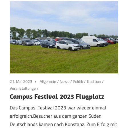
21. Mai 2023
Allgemein
/
News
/
Politik
/
Tradition
/
Veranstaltungen
Campus Festival 2023 Flugplatz
Das Campus-Festival 2023 war wieder einmal
erfolgreich.Besucher aus dem ganzen Süden
Deutschlands kamen nach Konstanz. Zum Erfolg mit