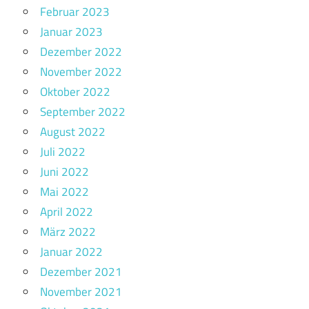
Februar 2023
Januar 2023
Dezember 2022
November 2022
Oktober 2022
September 2022
August 2022
Juli 2022
Juni 2022
Mai 2022
April 2022
März 2022
Januar 2022
Dezember 2021
November 2021