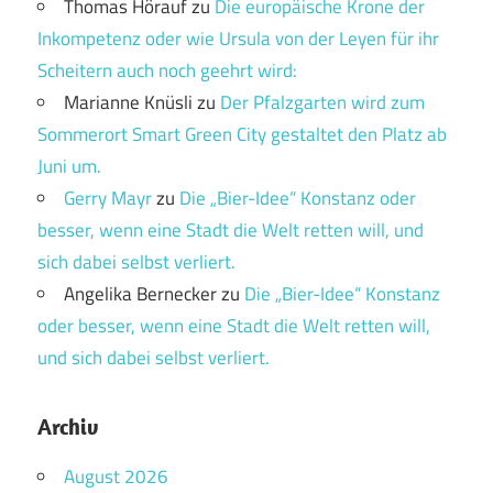
Thomas Hörauf
zu
Die europäische Krone der
Inkompetenz oder wie Ursula von der Leyen für ihr
Scheitern auch noch geehrt wird:
Marianne Knüsli
zu
Der Pfalzgarten wird zum
Sommerort Smart Green City gestaltet den Platz ab
Juni um.
Gerry Mayr
zu
Die „Bier-Idee“ Konstanz oder
besser, wenn eine Stadt die Welt retten will, und
sich dabei selbst verliert.
Angelika Bernecker
zu
Die „Bier-Idee“ Konstanz
oder besser, wenn eine Stadt die Welt retten will,
und sich dabei selbst verliert.
Archiv
August 2026