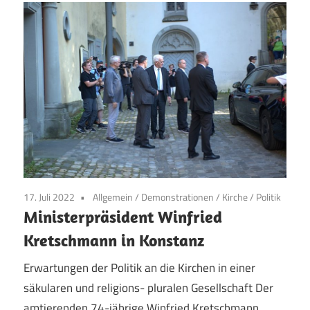
17. Juli 2022
Allgemein
/
Demonstrationen
/
Kirche
/
Politik
Ministerpräsident Winfried
Kretschmann in Konstanz
Erwartungen der Politik an die Kirchen in einer
säkularen und religions- pluralen Gesellschaft Der
amtierenden 74-jährige Winfried Kretschmann