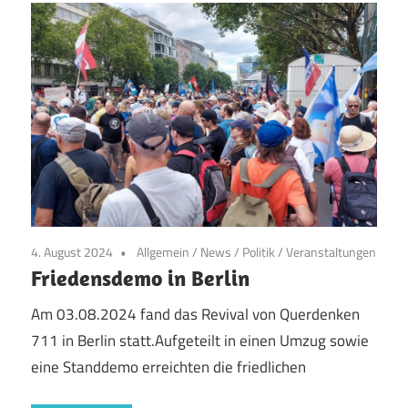
4. August 2024
Allgemein
/
News
/
Politik
/
Veranstaltungen
Friedensdemo in Berlin
Am 03.08.2024 fand das Revival von Querdenken
711 in Berlin statt.Aufgeteilt in einen Umzug sowie
eine Standdemo erreichten die friedlichen