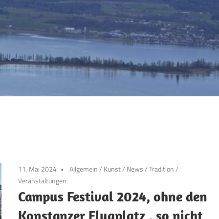
11. Mai 2024
Allgemein
/
Kunst
/
News
/
Tradition
/
Veranstaltungen
Campus Festival 2024, ohne den
Konstanzer Flugplatz , so nicht