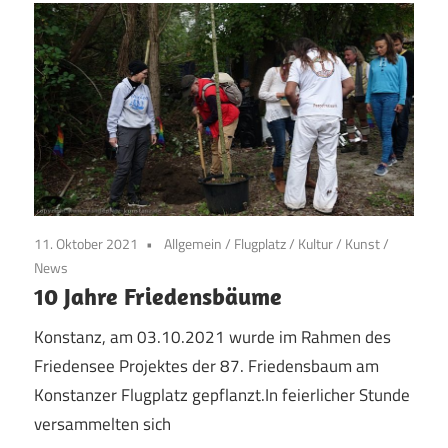
11. Oktober 2021
Allgemein
/
Flugplatz
/
Kultur
/
Kunst
/
News
10 Jahre Friedensbäume
Konstanz, am 03.10.2021 wurde im Rahmen des
Friedensee Projektes der 87. Friedensbaum am
Konstanzer Flugplatz gepflanzt.In feierlicher Stunde
versammelten sich