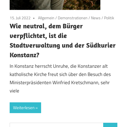
15. Juli 2022
Allgemein
/
Demonstrationen
/
News
/
Politik
Wie neutral, dem Bürger
verpflichtet, ist die
Stadtverwaltung und der Südkurier
Konstanz?
In Konstanz herrscht Unruhe, die Konstanzer alt
katholische Kirche freut sich über den Besuch des
Ministerpräsidenten Winfried Kretschmann, sehr
viele
Weiterlesen
Suchen