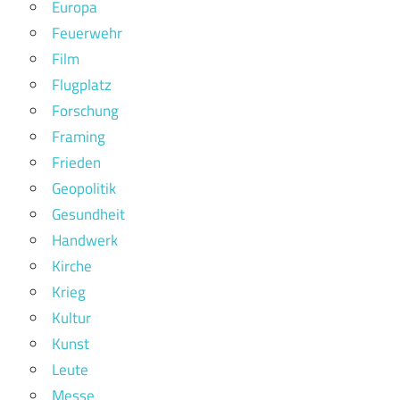
Europa
Feuerwehr
Film
Flugplatz
Forschung
Framing
Frieden
Geopolitik
Gesundheit
Handwerk
Kirche
Krieg
Kultur
Kunst
Leute
Messe