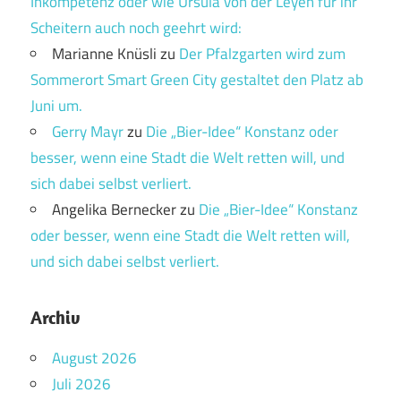
Inkompetenz oder wie Ursula von der Leyen für ihr
Scheitern auch noch geehrt wird:
Marianne Knüsli
zu
Der Pfalzgarten wird zum
Sommerort Smart Green City gestaltet den Platz ab
Juni um.
Gerry Mayr
zu
Die „Bier-Idee“ Konstanz oder
besser, wenn eine Stadt die Welt retten will, und
sich dabei selbst verliert.
Angelika Bernecker
zu
Die „Bier-Idee“ Konstanz
oder besser, wenn eine Stadt die Welt retten will,
und sich dabei selbst verliert.
Archiv
August 2026
Juli 2026