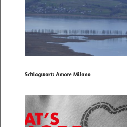
Schlagwort:
Amore Milano