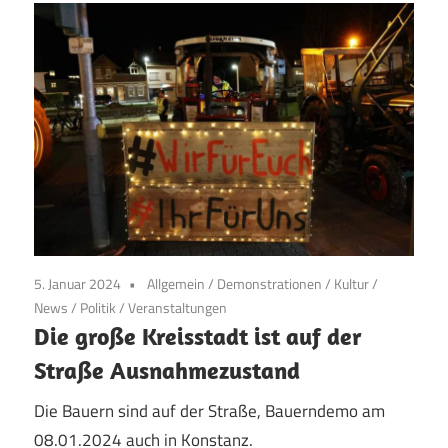
5. Januar 2024
Allgemein
/
Demonstrationen
/
Kultur
/
News
/
Politik
/
Veranstaltungen
Die große Kreisstadt ist auf der
Straße Ausnahmezustand
Die Bauern sind auf der Straße, Bauerndemo am
08.01.2024 auch in Konstanz.