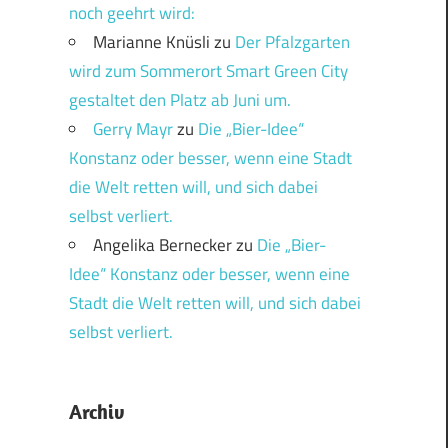
noch geehrt wird:
Marianne Knüsli
zu
Der Pfalzgarten
wird zum Sommerort Smart Green City
gestaltet den Platz ab Juni um.
Gerry Mayr
zu
Die „Bier-Idee“
Konstanz oder besser, wenn eine Stadt
die Welt retten will, und sich dabei
selbst verliert.
Angelika Bernecker
zu
Die „Bier-
Idee“ Konstanz oder besser, wenn eine
Stadt die Welt retten will, und sich dabei
selbst verliert.
Archiv