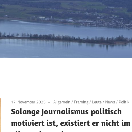
17. November 2025
Allgemein
/
Framing
/
Leute
/
News
/
Politik
Solange Journalismus politisch
motiviert ist, existiert er nicht im