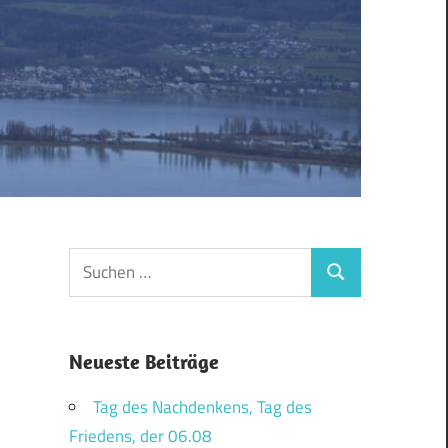
Suchen
Suchen
nach:
Neueste Beiträge
Tag des Nachdenkens, Tag des
Friedens, der 06.08