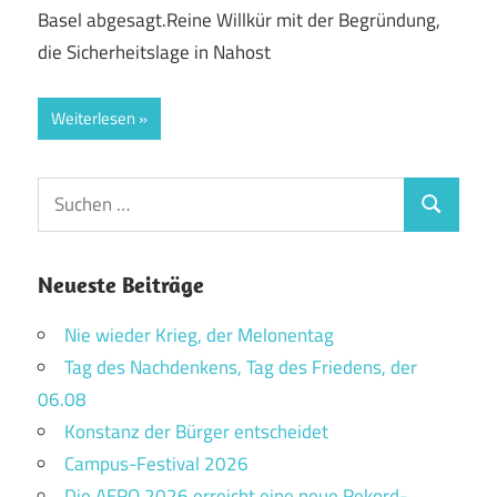
Basel abgesagt.Reine Willkür mit der Begründung,
die Sicherheitslage in Nahost
Weiterlesen
Suchen
Suchen
nach:
Neueste Beiträge
Nie wieder Krieg, der Melonentag
Tag des Nachdenkens, Tag des Friedens, der
06.08
Konstanz der Bürger entscheidet
Campus-Festival 2026
Die AERO 2026 erreicht eine neue Rekord-