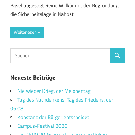
Basel abgesagt.Reine Willkür mit der Begründung,
die Sicherheitslage in Nahost
Weiterlesen
Suchen
Suchen
nach:
Neueste Beiträge
Nie wieder Krieg, der Melonentag
Tag des Nachdenkens, Tag des Friedens, der
06.08
Konstanz der Bürger entscheidet
Campus-Festival 2026
Die AERO 2026 erreicht eine neue Rekord-