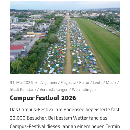
31. Mai 2026
Allgemein
/
Flugplatz
/
Kultur
/
Leute
/
Musik
/
Stadt Konstanz
/
Veranstaltungen
/
Wollmatingen
Campus-Festival 2026
Das Campus-Festival am Bodensee begeisterte fast
22.000 Besucher. Bei bestem Wetter fand das
Campus-Festival dieses Jahr an einem neuen Termin