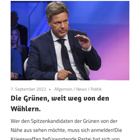
7. September 2022
Allgemein
/
News
/
Politik
Die Grünen, weit weg von den
Wählern.
Wer den Spitzenkandidaten der Grünen von der
Nähe aus sehen möchte, muss sich anmelden!Die
Kriegswaffen befürwortende Partei hat sich von