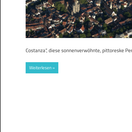
Costanza“, diese sonnenverwöhnte, pittoreske Per
Weiterlesen