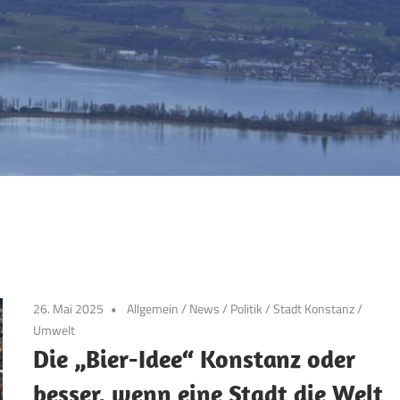
26. Mai 2025
Allgemein
/
News
/
Politik
/
Stadt Konstanz
/
Umwelt
Die „Bier-Idee“ Konstanz oder
besser, wenn eine Stadt die Welt