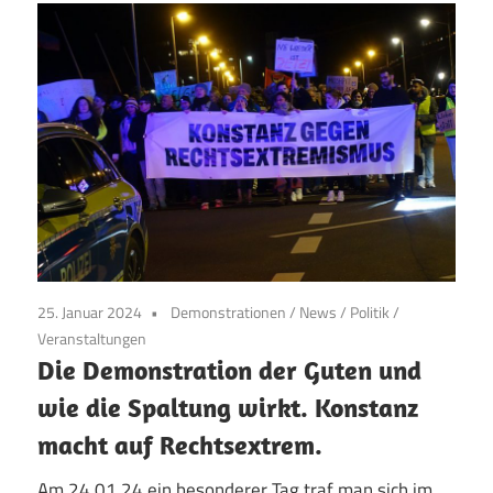
25. Januar 2024
Demonstrationen
/
News
/
Politik
/
Veranstaltungen
Die Demonstration der Guten und
wie die Spaltung wirkt. Konstanz
macht auf Rechtsextrem.
Am 24.01.24 ein besonderer Tag traf man sich im