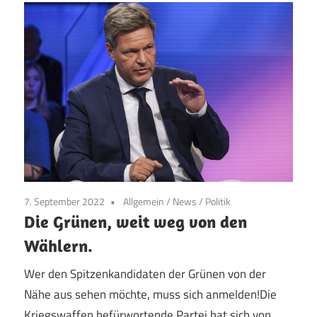
7. September 2022
Allgemein
/
News
/
Politik
Die Grünen, weit weg von den
Wählern.
Wer den Spitzenkandidaten der Grünen von der
Nähe aus sehen möchte, muss sich anmelden!Die
Kriegswaffen befürwortende Partei hat sich von