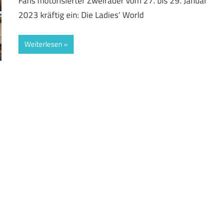
Fans motorisierter Zweiräder vom 27. bis 29. Januar
2023 kräftig ein: Die Ladies‘ World
Weiterlesen