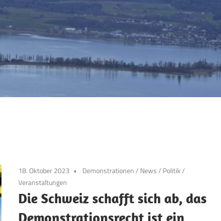
18. Oktober 2023
Demonstrationen
/
News
/
Politik
/
Veranstaltungen
Die Schweiz schafft sich ab, das
Demonstrationsrecht ist ein