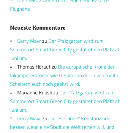
Die AERO 2026 erreicht eine neue Rekord-
Flughöhe
Neueste Kommentare
Gerry Mayr
zu
Der Pfalzgarten wird zum
Sommerort Smart Green City gestaltet den Platz ab
Juni um.
Thomas Hörauf
zu
Die europäische Krone der
Inkompetenz oder wie Ursula von der Leyen für ihr
Scheitern auch noch geehrt wird:
Marianne Knüsli
zu
Der Pfalzgarten wird zum
Sommerort Smart Green City gestaltet den Platz ab
Juni um.
Gerry Mayr
zu
Die „Bier-Idee“ Konstanz oder
besser, wenn eine Stadt die Welt retten will, und