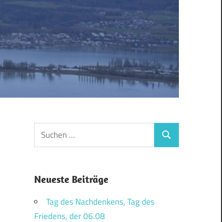
Suchen
Suchen
nach:
Neueste Beiträge
Tag des Nachdenkens, Tag des
Friedens, der 06.08