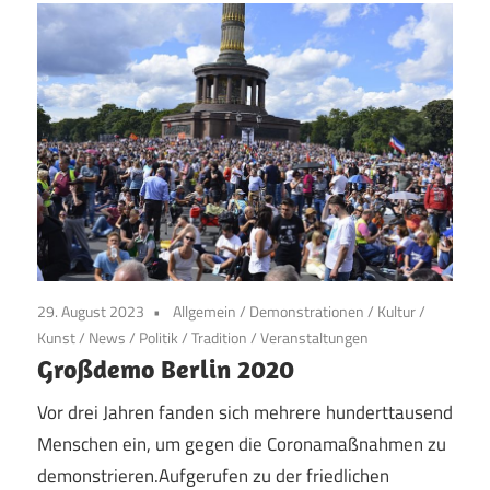
29. August 2023
Allgemein
/
Demonstrationen
/
Kultur
/
Kunst
/
News
/
Politik
/
Tradition
/
Veranstaltungen
Großdemo Berlin 2020
Vor drei Jahren fanden sich mehrere hunderttausend
Menschen ein, um gegen die Coronamaßnahmen zu
demonstrieren.Aufgerufen zu der friedlichen