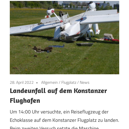
28. April 2022
Allgemein
/
Flugplatz
/
News
Landeunfall auf dem Konstanzer
Flughafen
Um 14:00 Uhr versuchte, ein Reiseflugzeug der
Echoklasse auf dem Konstanzer Flugplatz zu landen.
Beim zweiten Versuch setzte die Maschine