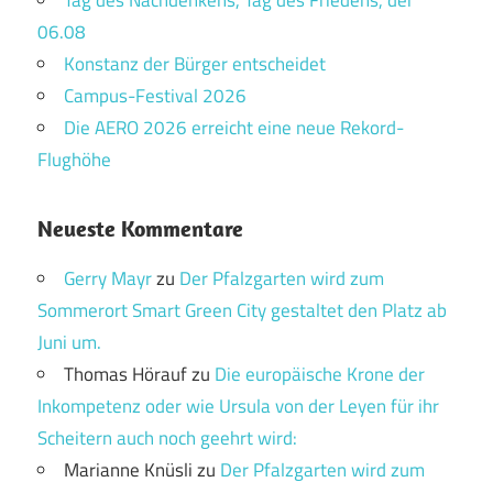
Tag des Nachdenkens, Tag des Friedens, der
06.08
Konstanz der Bürger entscheidet
Campus-Festival 2026
Die AERO 2026 erreicht eine neue Rekord-
Flughöhe
Neueste Kommentare
Gerry Mayr
zu
Der Pfalzgarten wird zum
Sommerort Smart Green City gestaltet den Platz ab
Juni um.
Thomas Hörauf
zu
Die europäische Krone der
Inkompetenz oder wie Ursula von der Leyen für ihr
Scheitern auch noch geehrt wird:
Marianne Knüsli
zu
Der Pfalzgarten wird zum