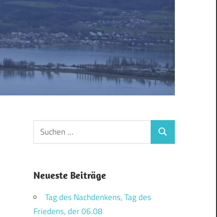
Suchen
Suchen
nach:
Neueste Beiträge
Tag des Nachdenkens, Tag des
Friedens, der 06.08