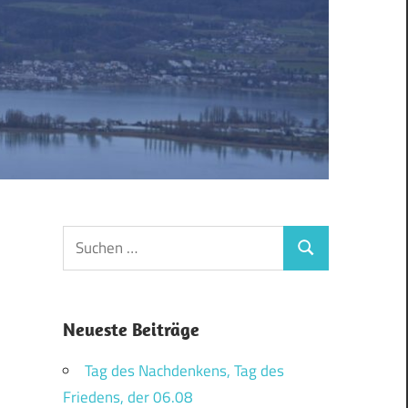
Suchen
Suchen
nach:
Neueste Beiträge
Tag des Nachdenkens, Tag des
Friedens, der 06.08