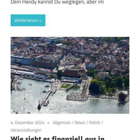
Dein Handy kannst Du weglegen, aber im
Weiterlesen
4. Dezember 2024
Allgemein
/
News
/
Politik
/
Veranstaltungen
Wie sieht es finanziell aus in