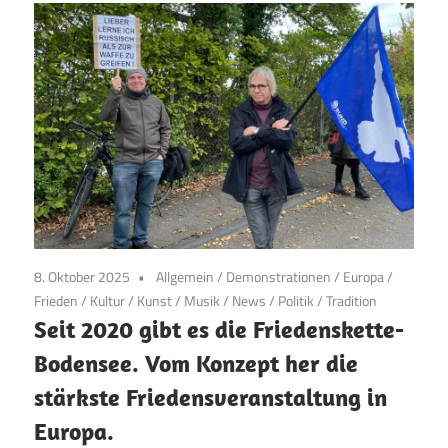
8. Oktober 2025
Allgemein
/
Demonstrationen
/
Europa
/
Frieden
/
Kultur
/
Kunst
/
Musik
/
News
/
Politik
/
Tradition
Seit 2020 gibt es die Friedenskette-
Bodensee. Vom Konzept her die
stärkste Friedensveranstaltung in
Europa.