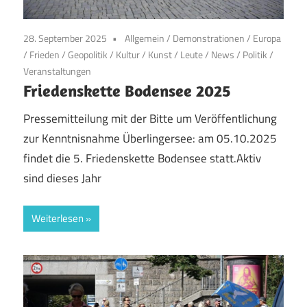
28. September 2025
Allgemein
/
Demonstrationen
/
Europa
/
Frieden
/
Geopolitik
/
Kultur
/
Kunst
/
Leute
/
News
/
Politik
/
Veranstaltungen
Friedenskette Bodensee 2025
Pressemitteilung mit der Bitte um Veröffentlichung
zur Kenntnisnahme Überlingersee: am 05.10.2025
findet die 5. Friedenskette Bodensee statt.Aktiv
sind dieses Jahr
Weiterlesen