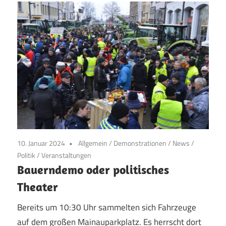
10. Januar 2024
Allgemein
/
Demonstrationen
/
News
/
Politik
/
Veranstaltungen
Bauerndemo oder politisches
Theater
Bereits um 10:30 Uhr sammelten sich Fahrzeuge
auf dem großen Mainauparkplatz. Es herrscht dort