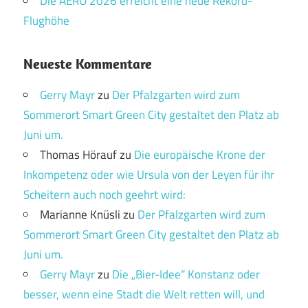
Die AERO 2026 erreicht eine neue Rekord-
Flughöhe
Neueste Kommentare
Gerry Mayr
zu
Der Pfalzgarten wird zum
Sommerort Smart Green City gestaltet den Platz ab
Juni um.
Thomas Hörauf
zu
Die europäische Krone der
Inkompetenz oder wie Ursula von der Leyen für ihr
Scheitern auch noch geehrt wird:
Marianne Knüsli
zu
Der Pfalzgarten wird zum
Sommerort Smart Green City gestaltet den Platz ab
Juni um.
Gerry Mayr
zu
Die „Bier-Idee“ Konstanz oder
besser, wenn eine Stadt die Welt retten will, und