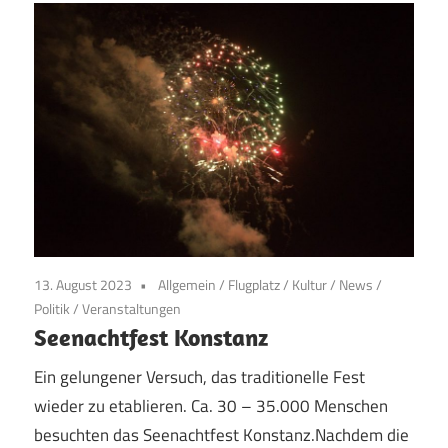
13. August 2023
Allgemein
/
Flugplatz
/
Kultur
/
News
/
Politik
/
Veranstaltungen
Seenachtfest Konstanz
Ein gelungener Versuch, das traditionelle Fest
wieder zu etablieren. Ca. 30 – 35.000 Menschen
besuchten das Seenachtfest Konstanz.Nachdem die