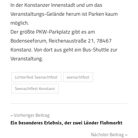
In der Konstanzer Innenstadt und um das
Veranstaltungs-Gelände herum ist Parken kaum
möglich.
Der größte PKW-Parkplatz gibt es am
Bodenseeforum, Reichenaustraße 21, 78467
Konstanz. Von dort aus geht ein Bus-Shuttle zur
Veranstaltung.
Lichterfest Seenachtfest
seenachtfest
Seenachtfest Konstanz
Beitragsnavigation
Vorheriger Beitrag
Ein besonderes Erlebnis, der zwei Länder Flohmarkt
Nächster Beitrag