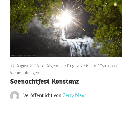
12. August 2023
Allgemein
/
Flugplatz
/
Kultur
/
Tradition
/
Veranstaltungen
Seenachtfest Konstanz
Veröffentlicht von
Gerry Mayr