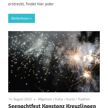
erstreckt, findet hier jeder
Weiterlesen
14. August 2022
Allgemein
/
Kultur
/
Kunst
/
Tradition
Seenachtfest Konstanz Kreuzlingen