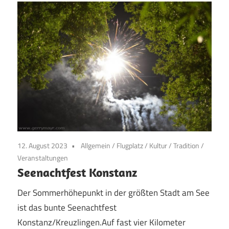
12. August 2023
Allgemein
/
Flugplatz
/
Kultur
/
Tradition
/
Veranstaltungen
Seenachtfest Konstanz
Der Sommerhöhepunkt in der größten Stadt am See
ist das bunte Seenachtfest
Konstanz/Kreuzlingen.Auf fast vier Kilometer