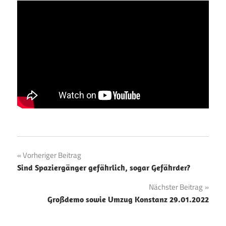
Beitragsnavigation
Vorheriger Beitrag
Sind Spaziergänger gefährlich, sogar Gefährder?
Nächster Beitrag
Großdemo sowie Umzug Konstanz 29.01.2022